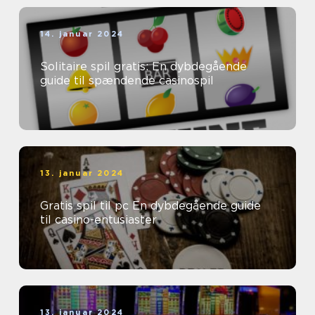
14. januar 2024
Solitaire spil gratis: En dybdegående
guide til spændende casinospil
13. januar 2024
Gratis spil til pc En dybdegående guide
til casino-entusiaster
13. januar 2024