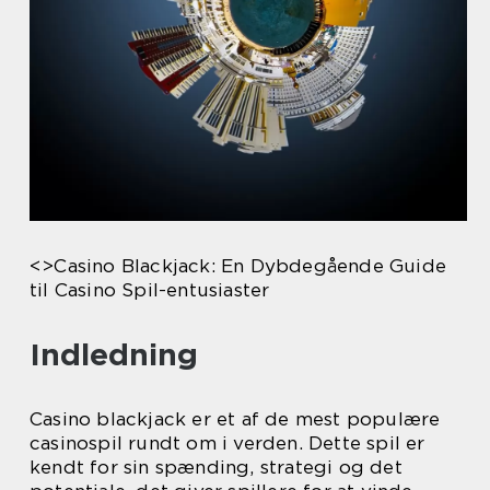
<>Casino Blackjack: En Dybdegående Guide
til Casino Spil-entusiaster
Indledning
Casino blackjack er et af de mest populære
casinospil rundt om i verden. Dette spil er
kendt for sin spænding, strategi og det