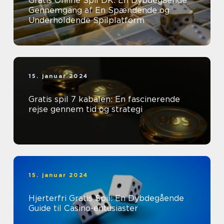
Gratis Online Spil DK: En Dybdegående
Gennemgang af En Spændende og
Underholdende Spilplatform
15. januar 2024
Gratis spil 7 kabalen: En fascinerende
rejse gennem tid og strategi
15. januar 2024
Hjerterfri Gratis Spil: En Dybdegående
Guide til Casino-entusiaster