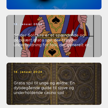
14. januar 2024
Spider Solitaire er et spændende og
populært gratis spil, der tilbyder
underholdning for folk, der generelt er
interesserede i casino spil
14. januar 2024
Gratis spil til unge og ældre: En
dybdegående guide til sjove og
underholdende casino spil