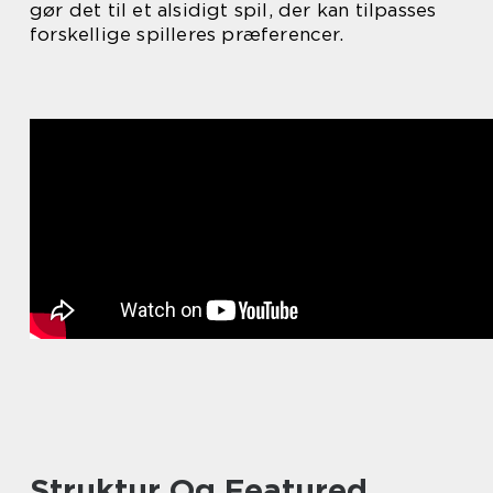
gør det til et alsidigt spil, der kan tilpasses
forskellige spilleres præferencer.
Struktur Og Featured