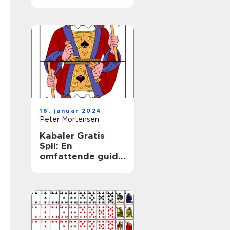
casinospil med en
fascinerende
historie
16. januar 2024
Peter Mortensen
Kabaler Gratis
Spil: En
omfattende guide
til
casinoentusiaster