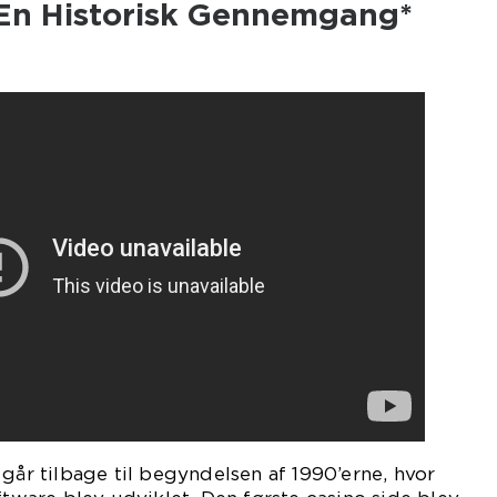
: En Historisk Gennemgang*
 går tilbage til begyndelsen af 1990’erne, hvor