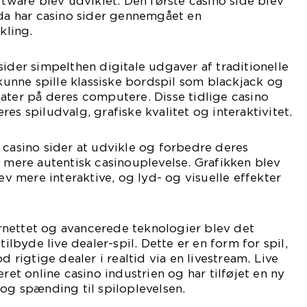
ftware blev udviklet. Den første casino side blev
 da har casino sider gennemgået en
ling.
sider simpelthen digitale udgaver af traditionelle
 kunne spille klassiske bordspil som blackjack og
ater på deres computere. Disse tidlige casino
es spiludvalg, grafiske kvalitet og interaktivitet.
 casino sider at udvikle og forbedre deres
n mere autentisk casinouplevelse. Grafikken blev
lev mere interaktive, og lyd- og visuelle effekter
nettet og avancerede teknologier blev det
tilbyde live dealer-spil. Dette er en form for spil,
d rigtige dealer i realtid via en livestream. Live
eret online casino industrien og har tilføjet en ny
 og spænding til spiloplevelsen.