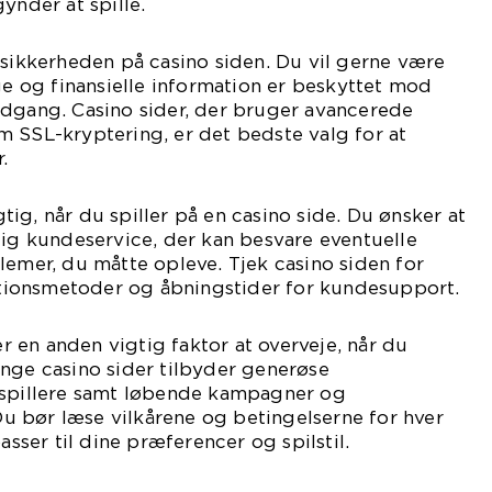
ynder at spille.
 sikkerheden på casino siden. Du vil gerne være
ige og finansielle information er beskyttet mod
adgang. Casino sider, der bruger avancerede
 SSL-kryptering, er det bedste valg for at
.
ig, når du spiller på en casino side. Du ønsker at
lig kundeservice, der kan besvare eventuelle
lemer, du måtte opleve. Tjek casino siden for
ionsmetoder og åbningstider for kundesupport.
 en anden vigtig faktor at overveje, når du
nge casino sider tilbyder generøse
 spillere samt løbende kampagner og
 bør læse vilkårene og betingelserne for hver
asser til dine præferencer og spilstil.