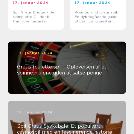
17. januar 2024
17. januar 2024
Spil Gratis Bridge – Den
Kom og vind gratis spil:
Komplette Guide til
En dybdegående guide
Casino-entusiaster
til casinoentusiaster
17. januar 2024
Gratis roulette spil - Oplevelsen af at
spinne hjulene uden at satse penge
16. januar 2024
Spil Gratis Syvkabale: Et populært
casinospil med en fascinerende historie