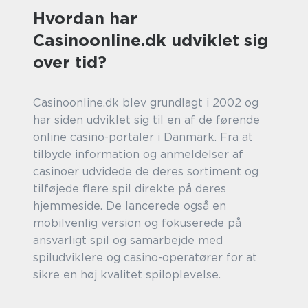
Hvordan har
Casinoonline.dk udviklet sig
over tid?
Casinoonline.dk blev grundlagt i 2002 og
har siden udviklet sig til en af de førende
online casino-portaler i Danmark. Fra at
tilbyde information og anmeldelser af
casinoer udvidede de deres sortiment og
tilføjede flere spil direkte på deres
hjemmeside. De lancerede også en
mobilvenlig version og fokuserede på
ansvarligt spil og samarbejde med
spiludviklere og casino-operatører for at
sikre en høj kvalitet spiloplevelse.