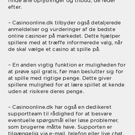
finde alle oplysninger og tilbud, de leder
efter.
– Casinoonline.dk tilbyder også detaljerede
anmeldelser og vurderinger af de bedste
online casinoer på markedet. Dette hjælper
spillere med at træffe informerede valg, når
de skal vælge et casino at spille på.
– En anden vigtig funktion er muligheden for
at prøve spil gratis, før man beslutter sig for
at spille med rigtige penge. Dette giver
spillere mulighed for at lære spillet at kende
uden at risikere deres penge.
– Casinoonline.dk har også en dedikeret
supportteam til rådighed for at besvare
eventuelle spørgsmål eller løse problemer,
som brugerne måtte have. Supporten er
tilgængelig via e-mail, telefon eller live chat.