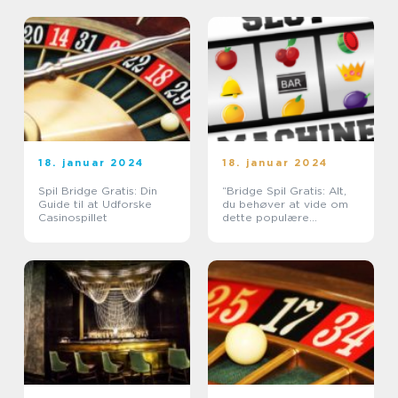
udvikling
18. januar 2024
18. januar 2024
Spil Bridge Gratis: Din
“Bridge Spil Gratis: Alt,
Guide til at Udforske
du behøver at vide om
Casinospillet
dette populære
casinospil”