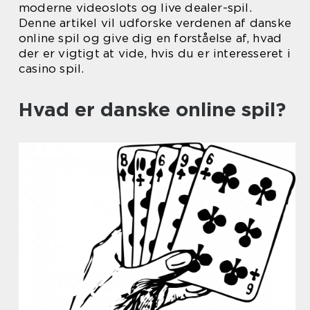
moderne videoslots og live dealer-spil.
Denne artikel vil udforske verdenen af danske
online spil og give dig en forståelse af, hvad
der er vigtigt at vide, hvis du er interesseret i
casino spil.
Hvad er danske online spil?