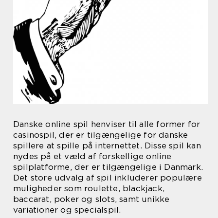
Danske online spil henviser til alle former for
casinospil, der er tilgængelige for danske
spillere at spille på internettet. Disse spil kan
nydes på et væld af forskellige online
spilplatforme, der er tilgængelige i Danmark.
Det store udvalg af spil inkluderer populære
muligheder som roulette, blackjack,
baccarat, poker og slots, samt unikke
variationer og specialspil.