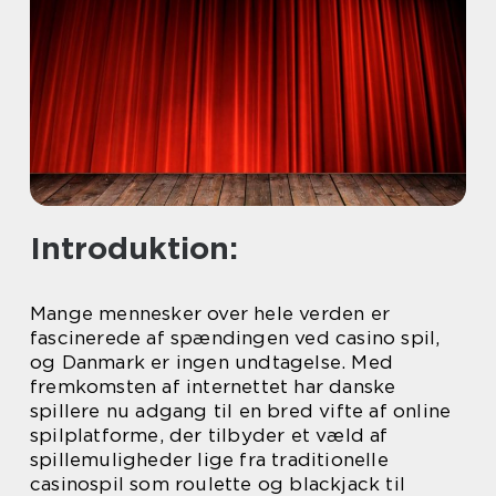
Introduktion:
Mange mennesker over hele verden er
fascinerede af spændingen ved casino spil,
og Danmark er ingen undtagelse. Med
fremkomsten af internettet har danske
spillere nu adgang til en bred vifte af online
spilplatforme, der tilbyder et væld af
spillemuligheder lige fra traditionelle
casinospil som roulette og blackjack til