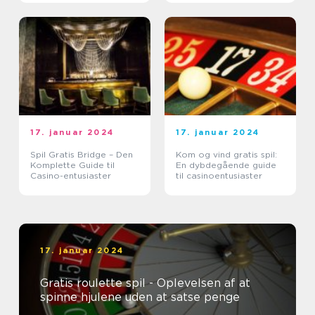
17. januar 2024
17. januar 2024
Spil Gratis Bridge – Den
Kom og vind gratis spil:
Komplette Guide til
En dybdegående guide
Casino-entusiaster
til casinoentusiaster
17. januar 2024
Gratis roulette spil - Oplevelsen af at
spinne hjulene uden at satse penge