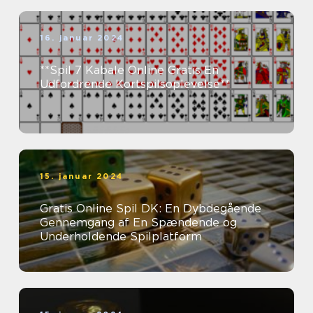
16. januar 2024
**Spil 7 Kabale Online Gratis En
Udfordrende Kortspilsoplevelse**
15. januar 2024
Gratis Online Spil DK: En Dybdegående
Gennemgang af En Spændende og
Underholdende Spilplatform