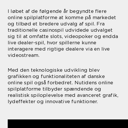
I løbet af de følgende år begyndte flere
online spilplatforme at komme på markedet
og tilbød et bredere udvalg af spil. Fra
traditionelle casinospil udvidede udvalget
sig til at omfatte slots, videopoker og endda
live dealer-spil, hvor spillerne kunne
interagere med rigtige dealere via en live
videostream.
Med den teknologiske udvikling blev
grafikken og funktionaliteten af danske
online spil også forbedret. Nutidens online
spilplatforme tilbyder spændende og
realistisk spiloplevelse med avanceret grafik,
lydeffekter og innovative funktioner.