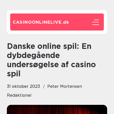
CASINOONLINELIVE.
dk
Danske online spil: En
dybdegående
undersøgelse af casino
spil
31 oktober 2023
Peter Mortensen
Redaktionel