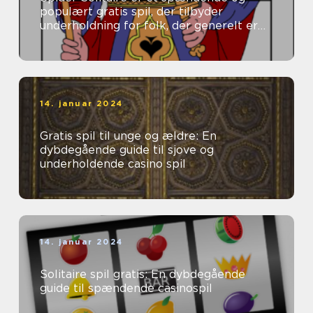
populært gratis spil, der tilbyder
underholdning for folk, der generelt er
interesserede i casino spil
14. januar 2024
Gratis spil til unge og ældre: En
dybdegående guide til sjove og
underholdende casino spil
14. januar 2024
Solitaire spil gratis: En dybdegående
guide til spændende casinospil