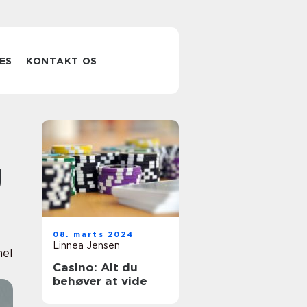
ES
KONTAKT OS
g
08. marts 2024
Linnea Jensen
nel
Casino: Alt du
behøver at vide