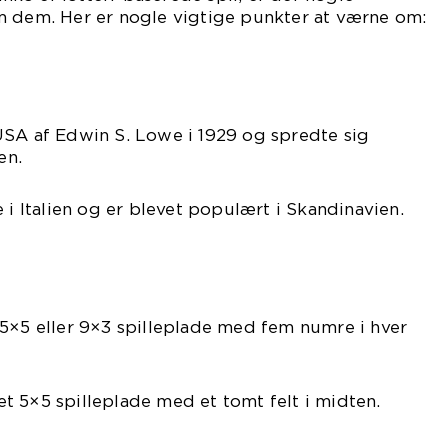
m dem. Her er nogle vigtige punkter at værne om:
USA af Edwin S. Lowe i 1929 og spredte sig
en.
 i Italien og er blevet populært i Skandinavien.
 5×5 eller 9×3 spilleplade med fem numre i hver
t 5×5 spilleplade med et tomt felt i midten.