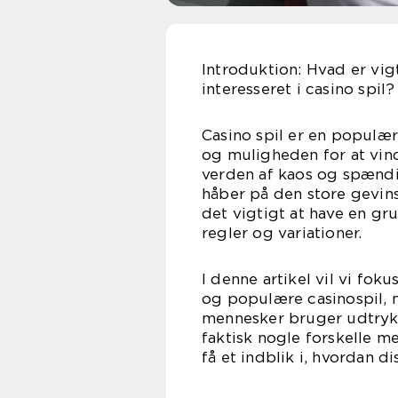
Introduktion: Hvad er vig
interesseret i casino spil?
Casino spil er en populæ
og muligheden for at vind
verden af kaos og spændin
håber på den store gevin
det vigtigt at have en gru
regler og variationer.
I denne artikel vil vi fo
og populære casinospil,
mennesker bruger udtryk
faktisk nogle forskelle me
få et indblik i, hvordan d