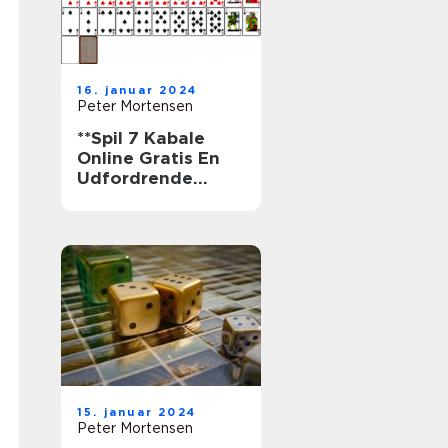
16. januar 2024
Peter Mortensen
**Spil 7 Kabale
Online Gratis En
Udfordrende
Kortspilsoplevelse*
*
15. januar 2024
Peter Mortensen