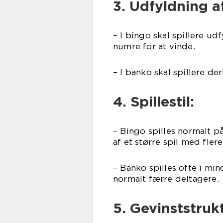
3. Udfyldning a
– I bingo skal spillere ud
numre for at vinde.
– I banko skal spillere d
4. Spillestil:
– Bingo spilles normalt på
af et større spil med fler
– Banko spilles ofte i mi
normalt færre deltagere.
5. Gevinststruk