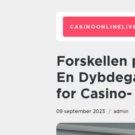
CASINOONLINELIV
Forskellen på Bingo og Banko:
En Dybdeg
for Casino-
09 september 2023
admin