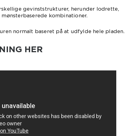
rskellige gevinststrukturer, herunder lodrette,
er mønsterbaserede kombinationer.
turen normalt baseret på at udfylde hele pladen.
LNING HER