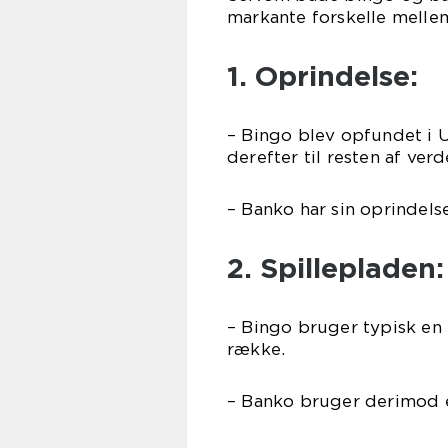
markante forskelle melle
1. Oprindelse:
– Bingo blev opfundet i 
derefter til resten af verd
– Banko har sin oprindelse
2. Spillepladen:
– Bingo bruger typisk en
række.
– Banko bruger derimod e