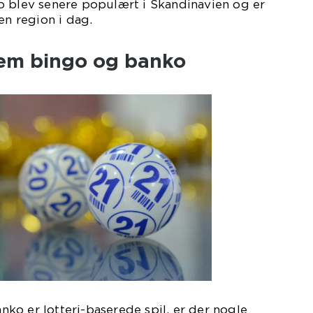
o blev senere populært i Skandinavien og er
en region i dag.
lem bingo og banko
ko er lotteri-baserede spil, er der nogle