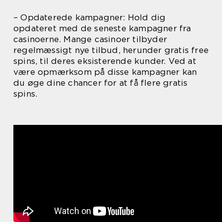
– Opdaterede kampagner: Hold dig
opdateret med de seneste kampagner fra
casinoerne. Mange casinoer tilbyder
regelmæssigt nye tilbud, herunder gratis free
spins, til deres eksisterende kunder. Ved at
være opmærksom på disse kampagner kan
du øge dine chancer for at få flere gratis
spins.