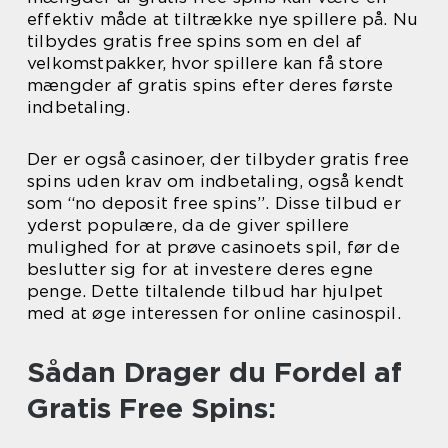
effektiv måde at tiltrække nye spillere på. Nu
tilbydes gratis free spins som en del af
velkomstpakker, hvor spillere kan få store
mængder af gratis spins efter deres første
indbetaling.
Der er også casinoer, der tilbyder gratis free
spins uden krav om indbetaling, også kendt
som “no deposit free spins”. Disse tilbud er
yderst populære, da de giver spillere
mulighed for at prøve casinoets spil, før de
beslutter sig for at investere deres egne
penge. Dette tiltalende tilbud har hjulpet
med at øge interessen for online casinospil.
Sådan Drager du Fordel af
Gratis Free Spins: