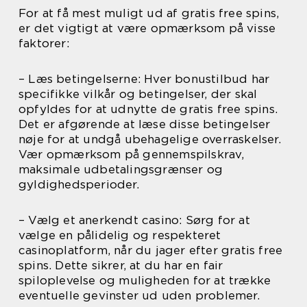
For at få mest muligt ud af gratis free spins,
er det vigtigt at være opmærksom på visse
faktorer:
– Læs betingelserne: Hver bonustilbud har
specifikke vilkår og betingelser, der skal
opfyldes for at udnytte de gratis free spins.
Det er afgørende at læse disse betingelser
nøje for at undgå ubehagelige overraskelser.
Vær opmærksom på gennemspilskrav,
maksimale udbetalingsgrænser og
gyldighedsperioder.
– Vælg et anerkendt casino: Sørg for at
vælge en pålidelig og respekteret
casinoplatform, når du jager efter gratis free
spins. Dette sikrer, at du har en fair
spiloplevelse og muligheden for at trække
eventuelle gevinster ud uden problemer.