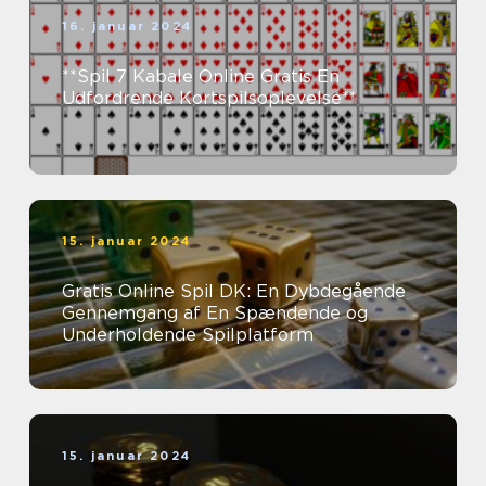
16. januar 2024
**Spil 7 Kabale Online Gratis En
Udfordrende Kortspilsoplevelse**
15. januar 2024
Gratis Online Spil DK: En Dybdegående
Gennemgang af En Spændende og
Underholdende Spilplatform
15. januar 2024