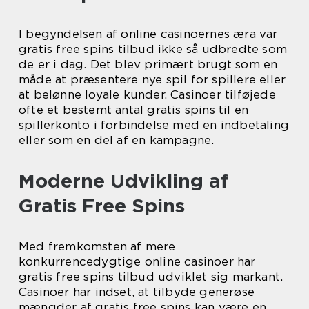
I begyndelsen af online casinoernes æra var
gratis free spins tilbud ikke så udbredte som
de er i dag. Det blev primært brugt som en
måde at præsentere nye spil for spillere eller
at belønne loyale kunder. Casinoer tilføjede
ofte et bestemt antal gratis spins til en
spillerkonto i forbindelse med en indbetaling
eller som en del af en kampagne.
Moderne Udvikling af
Gratis Free Spins
Med fremkomsten af mere
konkurrencedygtige online casinoer har
gratis free spins tilbud udviklet sig markant.
Casinoer har indset, at tilbyde generøse
mængder af gratis free spins kan være en