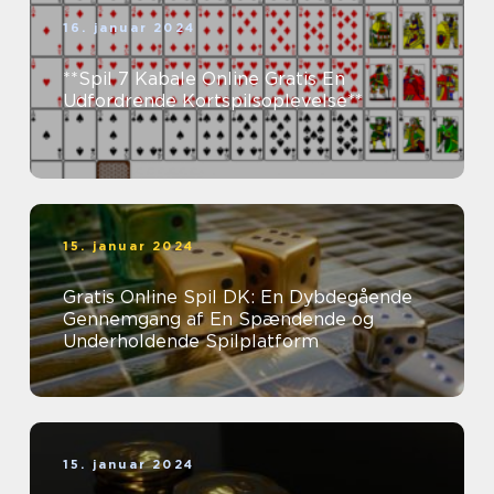
16. januar 2024
**Spil 7 Kabale Online Gratis En
Udfordrende Kortspilsoplevelse**
15. januar 2024
Gratis Online Spil DK: En Dybdegående
Gennemgang af En Spændende og
Underholdende Spilplatform
15. januar 2024