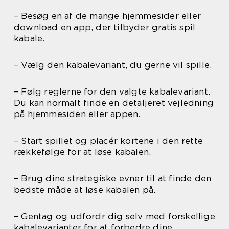
– Besøg en af de mange hjemmesider eller
download en app, der tilbyder gratis spil
kabale.
– Vælg den kabalevariant, du gerne vil spille.
– Følg reglerne for den valgte kabalevariant.
Du kan normalt finde en detaljeret vejledning
på hjemmesiden eller appen.
– Start spillet og placér kortene i den rette
rækkefølge for at løse kabalen.
– Brug dine strategiske evner til at finde den
bedste måde at løse kabalen på.
– Gentag og udfordr dig selv med forskellige
kabalevarianter for at forbedre dine