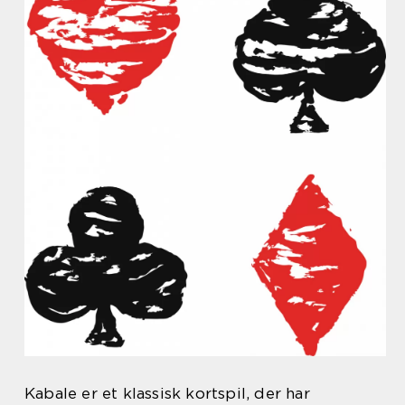
Kabale er et klassisk kortspil, der har