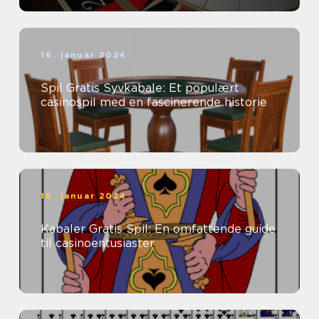
16. januar 2024
Spil Gratis Syvkabale: Et populært
casinospil med en fascinerende historie
16. januar 2024
Kabaler Gratis Spil: En omfattende guide
til casinoentusiaster