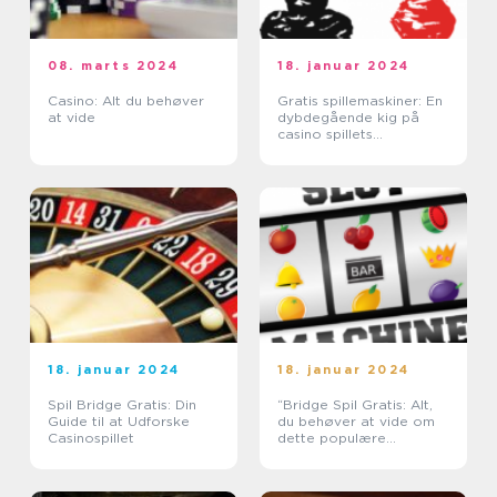
08. marts 2024
18. januar 2024
Casino: Alt du behøver
Gratis spillemaskiner: En
at vide
dybdegående kig på
casino spillets
tilgængelighed og
udvikling
18. januar 2024
18. januar 2024
Spil Bridge Gratis: Din
“Bridge Spil Gratis: Alt,
Guide til at Udforske
du behøver at vide om
Casinospillet
dette populære
casinospil”