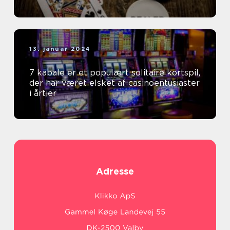
13. januar 2024
7 kabale er et populært solitaire kortspil,
der har været elsket af casinoentusiaster
i årtier
Adresse