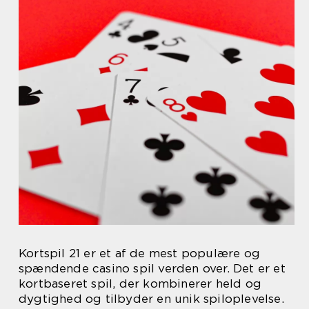
Kortspil 21 er et af de mest populære og
spændende casino spil verden over. Det er et
kortbaseret spil, der kombinerer held og
dygtighed og tilbyder en unik spiloplevelse.