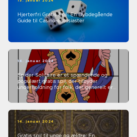
15. januar 2024
Hjerterfri Gratis Spil: En Dybdegående
Guide til Casino-entusiaster
14. januar 2024
Spider Solitaire er et spændende og
populært gratis spil, der tilbyder
underholdning for folk, der generelt er
interesserede i casino spil
14. januar 2024
Gratis spil til unge og ældre: En