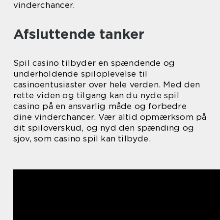
vinderchancer.
Afsluttende tanker
Spil casino tilbyder en spændende og
underholdende spiloplevelse til
casinoentusiaster over hele verden. Med den
rette viden og tilgang kan du nyde spil
casino på en ansvarlig måde og forbedre
dine vinderchancer. Vær altid opmærksom på
dit spiloverskud, og nyd den spænding og
sjov, som casino spil kan tilbyde.