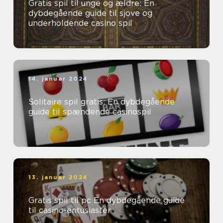
Gratis spil til unge og ældre: En
dybdegående guide til sjove og
underholdende casino spil
14. januar 2024
Solitaire spil gratis: En dybdegående
guide til spændende casinospil
13. januar 2024
Gratis spil til pc En dybdegående guide
til casino-entusiaster