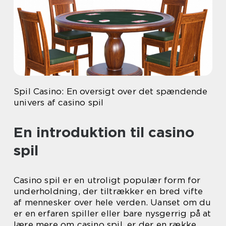
Spil Casino: En oversigt over det spændende
univers af casino spil
En introduktion til casino
spil
Casino spil er en utroligt populær form for
underholdning, der tiltrækker en bred vifte
af mennesker over hele verden. Uanset om du
er en erfaren spiller eller bare nysgerrig på at
lære mere om casino spil, er der en række