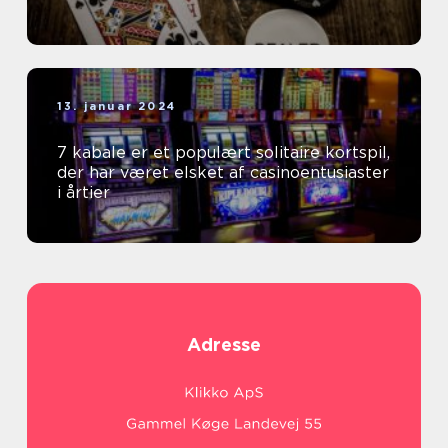
13. januar 2024
7 kabale er et populært solitaire kortspil,
der har været elsket af casinoentusiaster
i årtier
Adresse