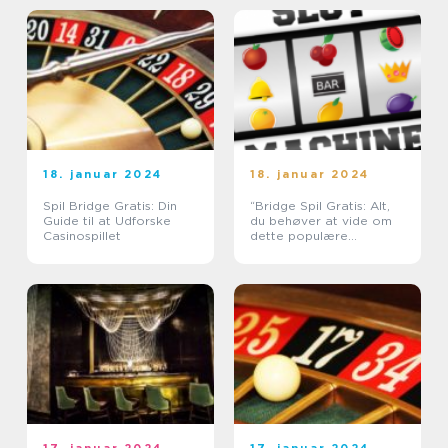
18. januar 2024
18. januar 2024
Spil Bridge Gratis: Din
“Bridge Spil Gratis: Alt,
Guide til at Udforske
du behøver at vide om
Casinospillet
dette populære
casinospil”