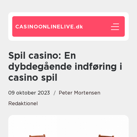
CASINOONLINELIVE.
dk
Spil casino: En
dybdegående indføring i
casino spil
09 oktober 2023
Peter Mortensen
Redaktionel