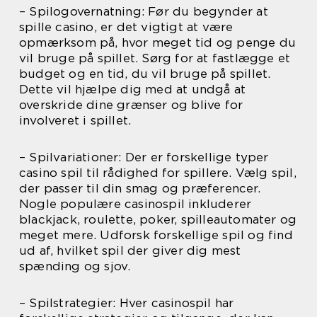
– Spilogovernatning: Før du begynder at
spille casino, er det vigtigt at være
opmærksom på, hvor meget tid og penge du
vil bruge på spillet. Sørg for at fastlægge et
budget og en tid, du vil bruge på spillet.
Dette vil hjælpe dig med at undgå at
overskride dine grænser og blive for
involveret i spillet.
– Spilvariationer: Der er forskellige typer
casino spil til rådighed for spillere. Vælg spil,
der passer til din smag og præferencer.
Nogle populære casinospil inkluderer
blackjack, roulette, poker, spilleautomater og
meget mere. Udforsk forskellige spil og find
ud af, hvilket spil der giver dig mest
spænding og sjov.
– Spilstrategier: Hver casinospil har