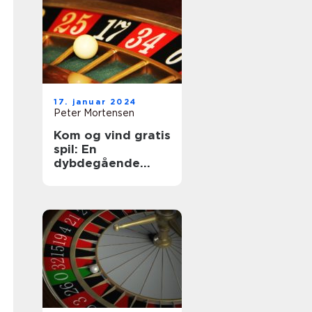
17. januar 2024
Peter Mortensen
Kom og vind gratis
spil: En
dybdegående
guide til
casinoentusiaster