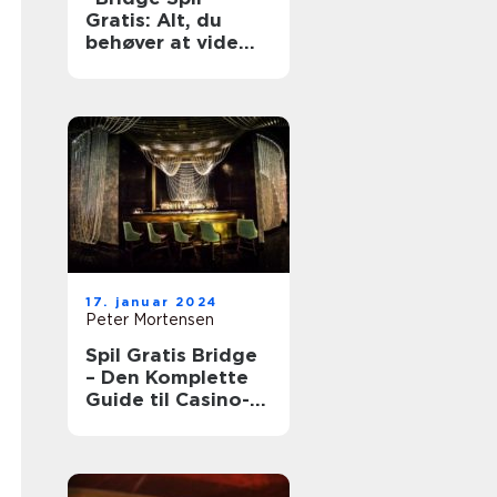
Gratis: Alt, du
behøver at vide
om dette
populære
casinospil”
17. januar 2024
Peter Mortensen
Spil Gratis Bridge
– Den Komplette
Guide til Casino-
entusiaster