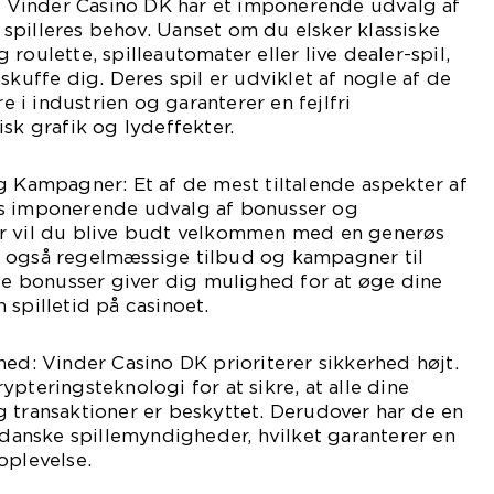
l: Vinder Casino DK har et imponerende udvalg af
rt spilleres behov. Uanset om du elsker klassiske
roulette, spilleautomater eller live dealer-spil,
skuffe dig. Deres spil er udviklet af nogle af de
i industrien og garanterer en fejlfri
sk grafik og lydeffekter.
g Kampagner: Et af de mest tiltalende aspekter af
es imponerende udvalg af bonusser og
r vil du blive budt velkommen med en generøs
 også regelmæssige tilbud og kampagner til
sse bonusser giver dig mulighed for at øge dine
 spilletid på casinoet.
hed: Vinder Casino DK prioriterer sikkerhed højt.
pteringsteknologi for at sikre, at alle dine
 transaktioner er beskyttet. Derudover har de en
e danske spillemyndigheder, hvilket garanterer en
oplevelse.