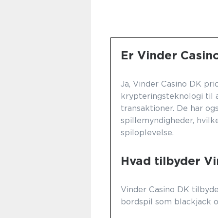
Er Vinder Casino
Ja, Vinder Casino DK pri
krypteringsteknologi til
transaktioner. De har ogs
spillemyndigheder, hvilk
spiloplevelse.
Hvad tilbyder Vi
Vinder Casino DK tilbyder
bordspil som blackjack og